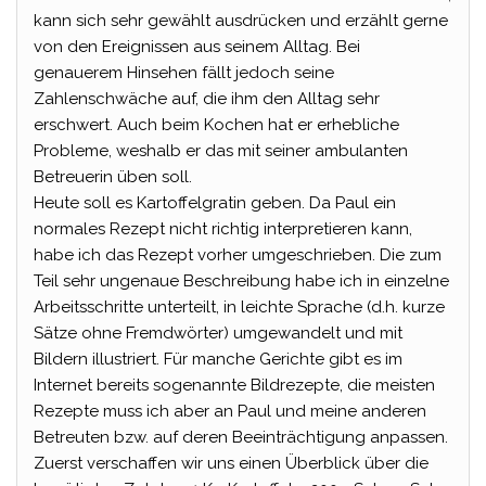
kann sich sehr gewählt ausdrücken und erzählt gerne
von den Ereignissen aus seinem Alltag. Bei
genauerem Hinsehen fällt jedoch seine
Zahlenschwäche auf, die ihm den Alltag sehr
erschwert. Auch beim Kochen hat er erhebliche
Probleme, weshalb er das mit seiner ambulanten
Betreuerin üben soll.
Heute soll es Kartoffelgratin geben. Da Paul ein
normales Rezept nicht richtig interpretieren kann,
habe ich das Rezept vorher umgeschrieben. Die zum
Teil sehr ungenaue Beschreibung habe ich in einzelne
Arbeitsschritte unterteilt, in leichte Sprache (d.h. kurze
Sätze ohne Fremdwörter) umgewandelt und mit
Bildern illustriert. Für manche Gerichte gibt es im
Internet bereits sogenannte Bildrezepte, die meisten
Rezepte muss ich aber an Paul und meine anderen
Betreuten bzw. auf deren Beeinträchtigung anpassen.
Zuerst verschaffen wir uns einen Überblick über die