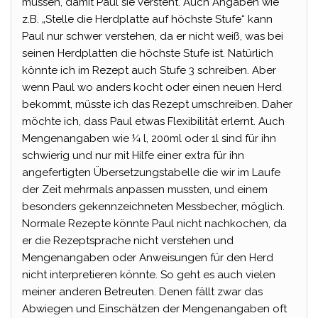
müssen, damit Paul sie versteht. Auch Angaben wie
z.B. „Stelle die Herdplatte auf höchste Stufe“ kann
Paul nur schwer verstehen, da er nicht weiß, was bei
seinen Herdplatten die höchste Stufe ist. Natürlich
könnte ich im Rezept auch Stufe 3 schreiben. Aber
wenn Paul wo anders kocht oder einen neuen Herd
bekommt, müsste ich das Rezept umschreiben. Daher
möchte ich, dass Paul etwas Flexibilität erlernt. Auch
Mengenangaben wie ¼ l, 200ml oder 1l sind für ihn
schwierig und nur mit Hilfe einer extra für ihn
angefertigten Übersetzungstabelle die wir im Laufe
der Zeit mehrmals anpassen mussten, und einem
besonders gekennzeichneten Messbecher, möglich.
Normale Rezepte könnte Paul nicht nachkochen, da
er die Rezeptsprache nicht verstehen und
Mengenangaben oder Anweisungen für den Herd
nicht interpretieren könnte. So geht es auch vielen
meiner anderen Betreuten. Denen fällt zwar das
Abwiegen und Einschätzen der Mengenangaben oft