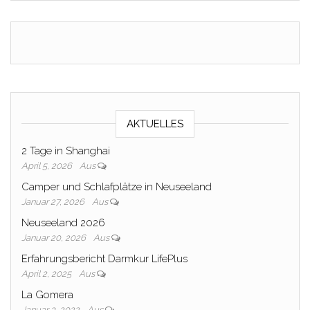
AKTUELLES
2 Tage in Shanghai
April 5, 2026
Aus
Camper und Schlafplätze in Neuseeland
Januar 27, 2026
Aus
Neuseeland 2026
Januar 20, 2026
Aus
Erfahrungsbericht Darmkur LifePlus
April 2, 2025
Aus
La Gomera
Januar 3, 2022
Aus