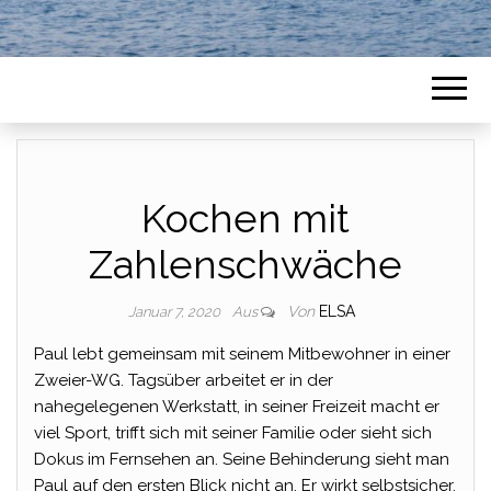
Kochen mit
Zahlenschwäche
Von
ELSA
Januar 7, 2020
Aus
Paul lebt gemeinsam mit seinem Mitbewohner in einer
Zweier-WG. Tagsüber arbeitet er in der
nahegelegenen Werkstatt, in seiner Freizeit macht er
viel Sport, trifft sich mit seiner Familie oder sieht sich
Dokus im Fernsehen an. Seine Behinderung sieht man
Paul auf den ersten Blick nicht an. Er wirkt selbstsicher,