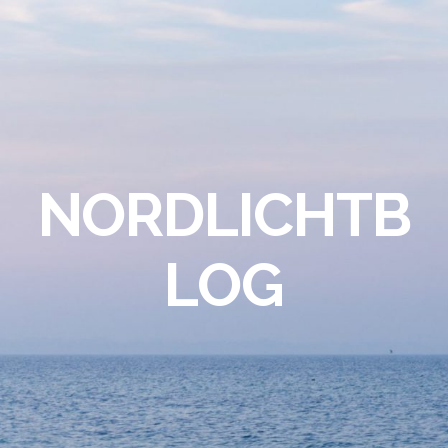
NORDLICHTB
LOG