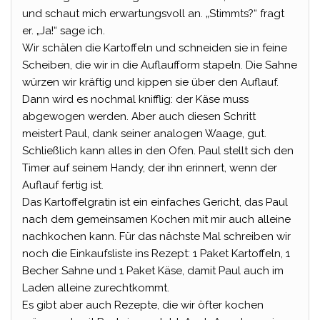
und schaut mich erwartungsvoll an. „Stimmts?“ fragt
er. „Ja!“ sage ich.
Wir schälen die Kartoffeln und schneiden sie in feine
Scheiben, die wir in die Auflaufform stapeln. Die Sahne
würzen wir kräftig und kippen sie über den Auflauf.
Dann wird es nochmal knifflig: der Käse muss
abgewogen werden. Aber auch diesen Schritt
meistert Paul, dank seiner analogen Waage, gut.
Schließlich kann alles in den Ofen. Paul stellt sich den
Timer auf seinem Handy, der ihn erinnert, wenn der
Auflauf fertig ist.
Das Kartoffelgratin ist ein einfaches Gericht, das Paul
nach dem gemeinsamen Kochen mit mir auch alleine
nachkochen kann. Für das nächste Mal schreiben wir
noch die Einkaufsliste ins Rezept: 1 Paket Kartoffeln, 1
Becher Sahne und 1 Paket Käse, damit Paul auch im
Laden alleine zurechtkommt.
Es gibt aber auch Rezepte, die wir öfter kochen