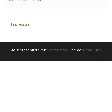
Impressum
Stolz präsentiert von
WordPress
|
Theme:
Head Blog