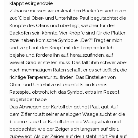
klappt es irgendwie.
Zuhause müssen wir erstmal den Backofen vorheizen:
200°C bei Ober- und Unterhitze. Paul begutachtet die
Knöpfe des Ofens und überlegt, welcher für den
Backofen sein könnte. Vier Knöpfe sind für die Platten,
zwei haben komische Symbole. „Der?“ Fragt er mich
und zeigt auf den Knopf mit der Temperatur. Ich
bejahe und fordere ihn auf, herauszufinden, auf
wieviel Grad er stellen muss. Das fällt ihm schwer aber
nach mehrmaligem Raten schafft er es schließlich, die
richtige Temperatur zu finden. Das Einstellen von
Ober- und Unterhitze ist ebenfalls ein kleines
Ratespiel, obwohl ich das Symbol extra im Rezept
abgebildet habe.
Das Abwiegen der Kartoffeln gelingt Paul gut. Auf
dem Ziffernblatt seiner analogen Waage sucht er die
1, dann stapelt er Kartoffeln in die Waagschale und
beobachtet, wie der Zeiger sich langsam auf die 1
zubewegt. Als der Zeiger auf der 1 steht, hört Paul auf