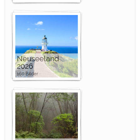
Neuseeland
2026
160 Bilder