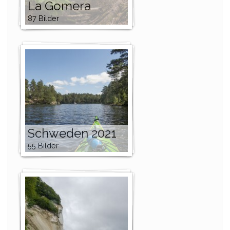
La Gomera
87 Bilder
Schweden 2021
55 Bilder