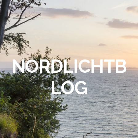
NORDLICHTB
LOG