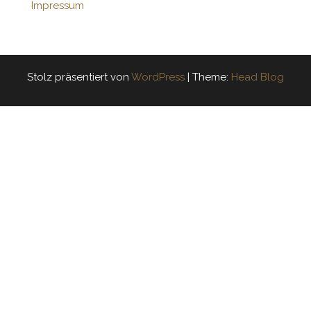
Impressum
Stolz präsentiert von
WordPress
|
Theme:
Head Blog