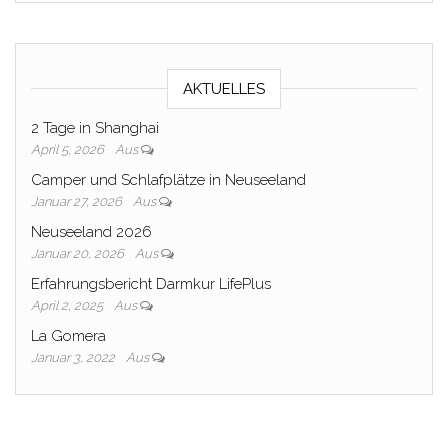
AKTUELLES
2 Tage in Shanghai
April 5, 2026
Aus
Camper und Schlafplätze in Neuseeland
Januar 27, 2026
Aus
Neuseeland 2026
Januar 20, 2026
Aus
Erfahrungsbericht Darmkur LifePlus
April 2, 2025
Aus
La Gomera
Januar 3, 2022
Aus