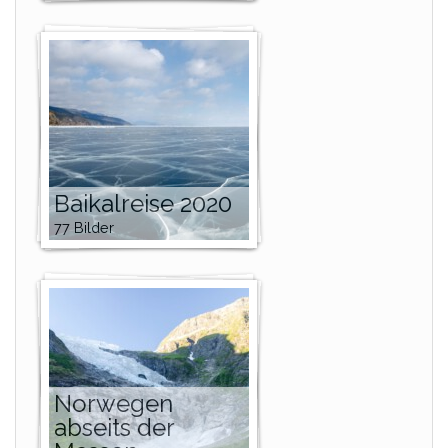
Baikalreise 2020
77 Bilder
Norwegen
abseits der