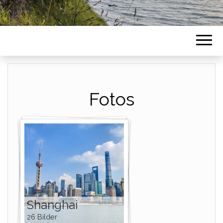
Fotos
Shanghai
26 Bilder