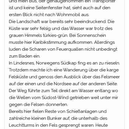
und mein Bus, der genaugenommen ein Transporter
ist und keine Seitenfenster hat, sieht auch auf den
ersten Blick nicht nach Wohnmobil aus.
Die Landschaft war bereits sehr beeindruckend. Die
Küste war sehr felsig und das Wasser war trotz des
grauen Himmels türkies-grün. Bei Sonnenschein
musste hier Karibikstimmung aufkommen. Allerdings
luden die Scharen von Feuerquallen nicht unbedingt
zum Baden ein.
In Lindesnes, Norwegens Südkap fing es an zu nieseln.
Trotzdem machte ich eine Wanderung über die karge
Felsküste und genoss den Ausblick über das Felsmeer
auf der einen und die Nordsee auf der anderen Seite.
Der Weg führte zum Teil direkt am Wasser entlang wo
die Wellen vom Südost-Wind getrieben weit unter mir
gegen die Felsen donnerten.
Bereits hier fielen Reste von Schießanlagen und
zahlreiche kleinen Bunker auf, die unterhalb des
Leuchtturms in den Fels gesprengt waren. Heute