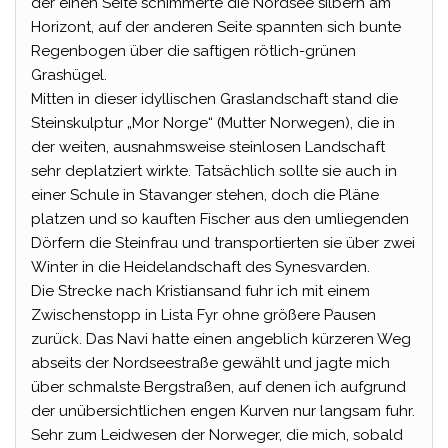
der einen Seite schimmerte die Nordsee silbern am
Horizont, auf der anderen Seite spannten sich bunte
Regenbogen über die saftigen rötlich-grünen
Grashügel.
Mitten in dieser idyllischen Graslandschaft stand die
Steinskulptur „Mor Norge“ (Mutter Norwegen), die in
der weiten, ausnahmsweise steinlosen Landschaft
sehr deplatziert wirkte. Tatsächlich sollte sie auch in
einer Schule in Stavanger stehen, doch die Pläne
platzen und so kauften Fischer aus den umliegenden
Dörfern die Steinfrau und transportierten sie über zwei
Winter in die Heidelandschaft des Synesvarden.
Die Strecke nach Kristiansand fuhr ich mit einem
Zwischenstopp in Lista Fyr ohne größere Pausen
zurück. Das Navi hatte einen angeblich kürzeren Weg
abseits der Nordseestraße gewählt und jagte mich
über schmalste Bergstraßen, auf denen ich aufgrund
der unübersichtlichen engen Kurven nur langsam fuhr.
Sehr zum Leidwesen der Norweger, die mich, sobald