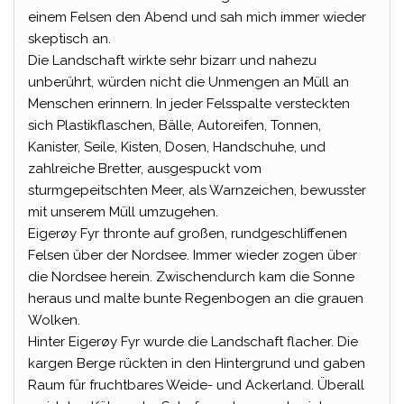
einem Felsen den Abend und sah mich immer wieder
skeptisch an.
Die Landschaft wirkte sehr bizarr und nahezu
unberührt, würden nicht die Unmengen an Müll an
Menschen erinnern. In jeder Felsspalte versteckten
sich Plastikflaschen, Bälle, Autoreifen, Tonnen,
Kanister, Seile, Kisten, Dosen, Handschuhe, und
zahlreiche Bretter, ausgespuckt vom
sturmgepeitschten Meer, als Warnzeichen, bewusster
mit unserem Müll umzugehen.
Eigerøy Fyr thronte auf großen, rundgeschliffenen
Felsen über der Nordsee. Immer wieder zogen über
die Nordsee herein. Zwischendurch kam die Sonne
heraus und malte bunte Regenbogen an die grauen
Wolken.
Hinter Eigerøy Fyr wurde die Landschaft flacher. Die
kargen Berge rückten in den Hintergrund und gaben
Raum für fruchtbares Weide- und Ackerland. Überall