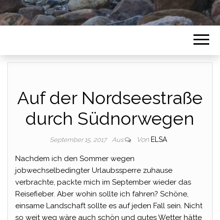
Auf der Nordseestraße
durch Südnorwegen
Von
ELSA
September 15, 2017
Aus
Nachdem ich den Sommer wegen
jobwechselbedingter Urlaubssperre zuhause
verbrachte, packte mich im September wieder das
Reisefieber. Aber wohin sollte ich fahren? Schöne,
einsame Landschaft sollte es auf jeden Fall sein. Nicht
so weit weg wäre auch schön und gutes Wetter hätte