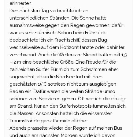
erinnerten.
Den nächsten Tag verbrachte ich an
unterschiedlichen Stränden. Die Sonne hatte
ausnahmsweise gegen den Regen gewonnen, dafür
war es sehr stürmisch. Schon beim Frühstück
beobachtete ich ein Frachtschiff, dessen Bug
wechselweise auf dem Horizont tanzte oder dahinter
verschwand. Auch die Wellen am Strand hatten mit 1,5
– 2 m eine beachtliche Größe. Eine Freude für die
zahlreichen Surfer. Für mich zum Schwimmen eher
ungewohnt, aber die Nordsee lud mit ihren
geschätzten 15°C sowieso nicht zum ausgiebigen
Baden ein. Dafür waren die weiten Strände umso
schöner zum Spazieren gehen. Oft war ich die einzige
am Strand. Nur an den Surferhotspots tummelten sich
die Massen. Ansonsten hatte ich die einsamsten
Traumstrände ganz für mich alleine.
Abends prasselte wieder der Regen auf meinen Bus
und auch am nächsten Morgen wurde ich davon