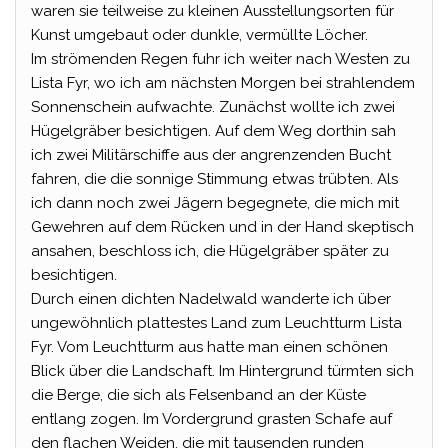
waren sie teilweise zu kleinen Ausstellungsorten für
Kunst umgebaut oder dunkle, vermüllte Löcher.
Im strömenden Regen fuhr ich weiter nach Westen zu
Lista Fyr, wo ich am nächsten Morgen bei strahlendem
Sonnenschein aufwachte. Zunächst wollte ich zwei
Hügelgräber besichtigen. Auf dem Weg dorthin sah
ich zwei Militärschiffe aus der angrenzenden Bucht
fahren, die die sonnige Stimmung etwas trübten. Als
ich dann noch zwei Jägern begegnete, die mich mit
Gewehren auf dem Rücken und in der Hand skeptisch
ansahen, beschloss ich, die Hügelgräber später zu
besichtigen.
Durch einen dichten Nadelwald wanderte ich über
ungewöhnlich plattestes Land zum Leuchtturm Lista
Fyr. Vom Leuchtturm aus hatte man einen schönen
Blick über die Landschaft. Im Hintergrund türmten sich
die Berge, die sich als Felsenband an der Küste
entlang zogen. Im Vordergrund grasten Schafe auf
den flachen Weiden, die mit tausenden runden