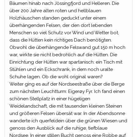
Bäumen hinab nach Jössingfjord und Helleren. Die
über 200 Jahre alten roten und hellblauen
Holzhäuschen standen geduckt unter einem
überhängenden Felsen, der den dort lebenden
Menschen so viel Schutz vor Wind und Wetter bot,
dass die Hütten kein richtiges Dach benötigten.
Obwohl die überhängende Felswand gut 150 m hoch
war, wirkte sie nicht bedrohlich auf die Hütten. Die
Einrichtung der Hütten war spartanisch: ein Tisch mit
Stühlen und ein Eckschrank, in dem noch uralte
Schuhe lagen. Ob die wohl original waren?
Weiter ging es auf der Nordseestraße über die Berge
zum nächsten Leuchtturm: Eigerøy Fyr. Ich fand einen
schönen Stellplatz in einer hügeligen
Weidelandschaft, die mit tausenden kleinen Steinen
und größeren Felsen übersät war. In der Abendsonne
wanderte ich querfeldein über die grünen Wiesen und
genoss den Ausblick auf die ruhige, tiefblaue
Nordsee. In einer stillen Bucht genoss eine Robbe auf