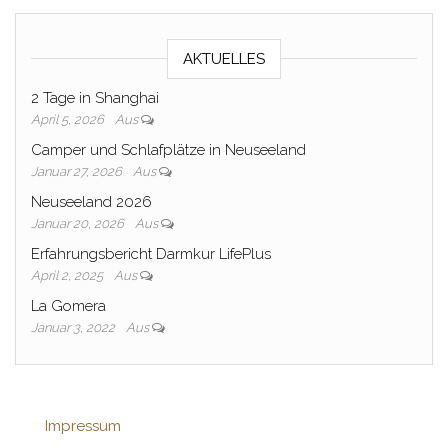
AKTUELLES
2 Tage in Shanghai
April 5, 2026
Aus
Camper und Schlafplätze in Neuseeland
Januar 27, 2026
Aus
Neuseeland 2026
Januar 20, 2026
Aus
Erfahrungsbericht Darmkur LifePlus
April 2, 2025
Aus
La Gomera
Januar 3, 2022
Aus
Impressum