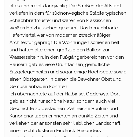
alles andere als langweilig. Die Straßen der Altstadt
verliefen in dem für südnorwegische Städte typischen
Schachbrettmuster und waren von klassischen
weißen Holzhäuschen gesäumt. Das benachbarte
Hafenviertel war von moderner, zweckmäßiger
Architektur geprägt. Die Wohnungen schienen hell
und hatten alle einen großzügigen Balkon zur
Wasserseite hin. In den Fußgängerbereichen vor den
Häusern gab es viele Grünflächen, gemütliche
Sitzgelegenheiten und sogar einige Hochbeete sowie
einen Obstgarten, in denen die Bewohner Obst und
Gemüse anbauen konnten.
Ich übernachtete auf der Halbinsel Odderøya. Dort
gab es nicht nur schöne Natur sondern auch viel
Geschichte zu bestaunen. Zahlreiche Bunker- und
Kanonenanlagen erinnerten an dunkle Zeiten und
verliehen der ansonsten sehr lieblichen Landschaft
einen leicht düsteren Eindruck. Besonders