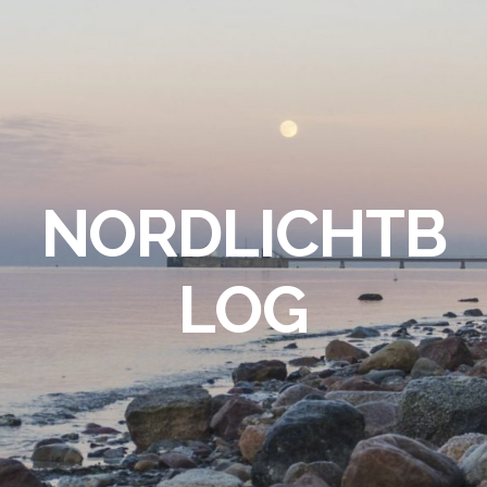
NORDLICHTB
LOG