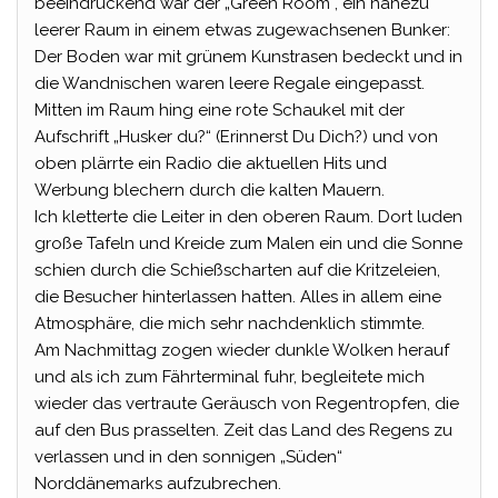
beeindruckend war der „Green Room“, ein nahezu
leerer Raum in einem etwas zugewachsenen Bunker:
Der Boden war mit grünem Kunstrasen bedeckt und in
die Wandnischen waren leere Regale eingepasst.
Mitten im Raum hing eine rote Schaukel mit der
Aufschrift „Husker du?“ (Erinnerst Du Dich?) und von
oben plärrte ein Radio die aktuellen Hits und
Werbung blechern durch die kalten Mauern.
Ich kletterte die Leiter in den oberen Raum. Dort luden
große Tafeln und Kreide zum Malen ein und die Sonne
schien durch die Schießscharten auf die Kritzeleien,
die Besucher hinterlassen hatten. Alles in allem eine
Atmosphäre, die mich sehr nachdenklich stimmte.
Am Nachmittag zogen wieder dunkle Wolken herauf
und als ich zum Fährterminal fuhr, begleitete mich
wieder das vertraute Geräusch von Regentropfen, die
auf den Bus prasselten. Zeit das Land des Regens zu
verlassen und in den sonnigen „Süden“
Norddänemarks aufzubrechen.