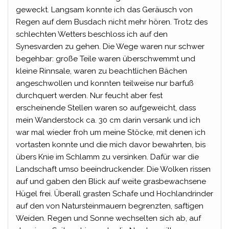
geweckt. Langsam konnte ich das Geräusch von
Regen auf dem Busdach nicht mehr hören. Trotz des
schlechten Wetters beschloss ich auf den
Synesvarden zu gehen. Die Wege waren nur schwer
begehbar: große Teile waren überschwemmt und
kleine Rinnsale, waren zu beachtlichen Bächen
angeschwollen und konnten teilweise nur barfuß
durchquert werden. Nur feucht aber fest
erscheinende Stellen waren so aufgeweicht, dass
mein Wanderstock ca. 30 cm darin versank und ich
war mal wieder froh um meine Stöcke, mit denen ich
vortasten konnte und die mich davor bewahrten, bis
übers Knie im Schlamm zu versinken. Dafür war die
Landschaft umso beeindruckender. Die Wolken rissen
auf und gaben den Blick auf weite grasbewachsene
Hügel frei. Überall grasten Schafe und Hochlandrinder
auf den von Natursteinmauern begrenzten, saftigen
Weiden. Regen und Sonne wechselten sich ab, auf