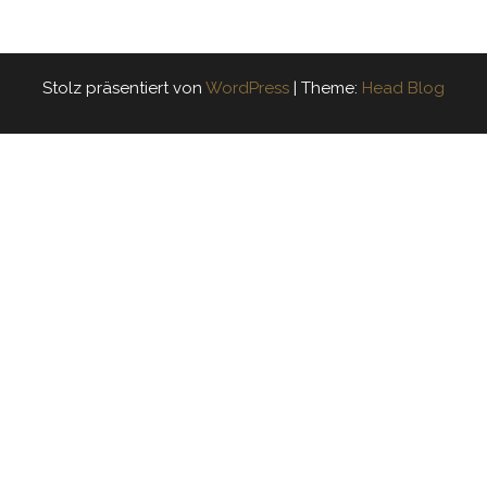
Stolz präsentiert von
WordPress
|
Theme:
Head Blog