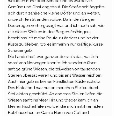
weideten Kühe oder Schafe und es wurde viel
Gemüse und Obst angebaut. Die Straße schlängelte
sich durch zahlreiche kleine Dörfer und an weiten,
unberührten Stränden vorbei. Da in den Bergen
Dauerregen vorhergesagt war und ich auch sah, wie
die dicken Wolken in den Bergen festhingen,
beschloss ich meine Route zu ändern und an der
Küste zu bleiben, wo es immerhin nur kräftige, kurze
Schauer gab.
Die Landschaft war ganz anders, als das, was ich
sonst von Norwegen kannte. Ich wanderte über
saftige grüne Wiesen, die teilweise von tausenden
Steinen übersät waren und bis ans Wasser reichten.
Auch hier gab es keinen künstlichen Küstenschutz.
Das Hinterland war nur an manchen Stellen durch
Steilküsten geschützt. An anderen Stellen liefen die
Wiesen sanft ins Meer. Hin und wieder kam ich an
kleinen Fischerhäfen vorbei, die mich mit ihren alten
Holzhäuschen an Gamla Hamn von Gotland