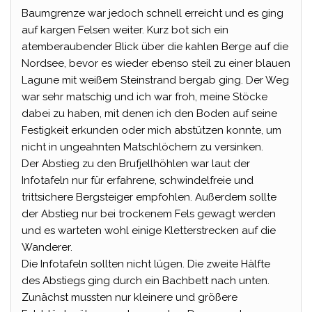
Baumgrenze war jedoch schnell erreicht und es ging
auf kargen Felsen weiter. Kurz bot sich ein
atemberaubender Blick über die kahlen Berge auf die
Nordsee, bevor es wieder ebenso steil zu einer blauen
Lagune mit weißem Steinstrand bergab ging. Der Weg
war sehr matschig und ich war froh, meine Stöcke
dabei zu haben, mit denen ich den Boden auf seine
Festigkeit erkunden oder mich abstützen konnte, um
nicht in ungeahnten Matschlöchern zu versinken.
Der Abstieg zu den Brufjellhöhlen war laut der
Infotafeln nur für erfahrene, schwindelfreie und
trittsichere Bergsteiger empfohlen. Außerdem sollte
der Abstieg nur bei trockenem Fels gewagt werden
und es warteten wohl einige Kletterstrecken auf die
Wanderer.
Die Infotafeln sollten nicht lügen. Die zweite Hälfte
des Abstiegs ging durch ein Bachbett nach unten.
Zunächst mussten nur kleinere und größere