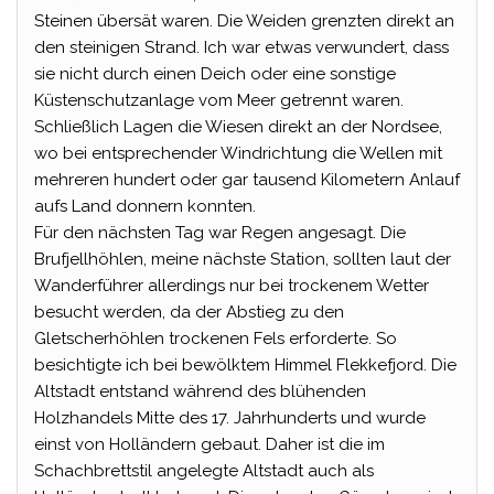
Steinen übersät waren. Die Weiden grenzten direkt an
den steinigen Strand. Ich war etwas verwundert, dass
sie nicht durch einen Deich oder eine sonstige
Küstenschutzanlage vom Meer getrennt waren.
Schließlich Lagen die Wiesen direkt an der Nordsee,
wo bei entsprechender Windrichtung die Wellen mit
mehreren hundert oder gar tausend Kilometern Anlauf
aufs Land donnern konnten.
Für den nächsten Tag war Regen angesagt. Die
Brufjellhöhlen, meine nächste Station, sollten laut der
Wanderführer allerdings nur bei trockenem Wetter
besucht werden, da der Abstieg zu den
Gletscherhöhlen trockenen Fels erforderte. So
besichtigte ich bei bewölktem Himmel Flekkefjord. Die
Altstadt entstand während des blühenden
Holzhandels Mitte des 17. Jahrhunderts und wurde
einst von Holländern gebaut. Daher ist die im
Schachbrettstil angelegte Altstadt auch als