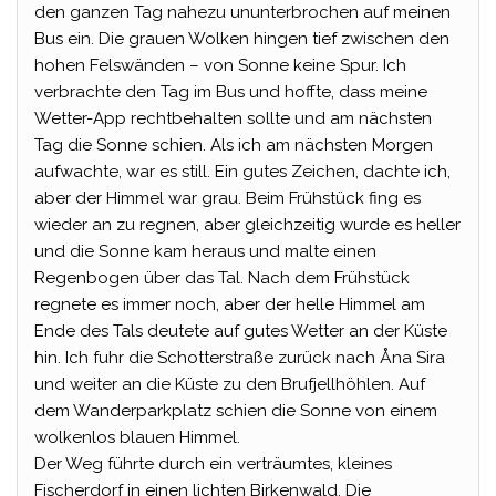
den ganzen Tag nahezu ununterbrochen auf meinen
Bus ein. Die grauen Wolken hingen tief zwischen den
hohen Felswänden – von Sonne keine Spur. Ich
verbrachte den Tag im Bus und hoffte, dass meine
Wetter-App rechtbehalten sollte und am nächsten
Tag die Sonne schien. Als ich am nächsten Morgen
aufwachte, war es still. Ein gutes Zeichen, dachte ich,
aber der Himmel war grau. Beim Frühstück fing es
wieder an zu regnen, aber gleichzeitig wurde es heller
und die Sonne kam heraus und malte einen
Regenbogen über das Tal. Nach dem Frühstück
regnete es immer noch, aber der helle Himmel am
Ende des Tals deutete auf gutes Wetter an der Küste
hin. Ich fuhr die Schotterstraße zurück nach Åna Sira
und weiter an die Küste zu den Brufjellhöhlen. Auf
dem Wanderparkplatz schien die Sonne von einem
wolkenlos blauen Himmel.
Der Weg führte durch ein verträumtes, kleines
Fischerdorf in einen lichten Birkenwald. Die