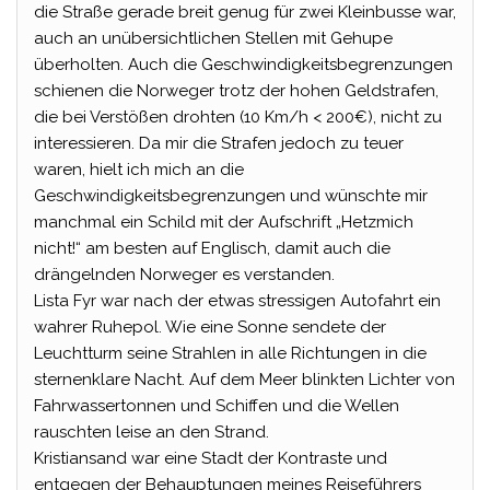
die Straße gerade breit genug für zwei Kleinbusse war,
auch an unübersichtlichen Stellen mit Gehupe
überholten. Auch die Geschwindigkeitsbegrenzungen
schienen die Norweger trotz der hohen Geldstrafen,
die bei Verstößen drohten (10 Km/h < 200€), nicht zu
interessieren. Da mir die Strafen jedoch zu teuer
waren, hielt ich mich an die
Geschwindigkeitsbegrenzungen und wünschte mir
manchmal ein Schild mit der Aufschrift „Hetzmich
nicht!“ am besten auf Englisch, damit auch die
drängelnden Norweger es verstanden.
Lista Fyr war nach der etwas stressigen Autofahrt ein
wahrer Ruhepol. Wie eine Sonne sendete der
Leuchtturm seine Strahlen in alle Richtungen in die
sternenklare Nacht. Auf dem Meer blinkten Lichter von
Fahrwassertonnen und Schiffen und die Wellen
rauschten leise an den Strand.
Kristiansand war eine Stadt der Kontraste und
entgegen der Behauptungen meines Reiseführers