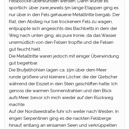
Felsblöcke überwunden werden. Dann wurde es
sportlich: über zwei jeweils 5m lange Etappen ging es
nur über in den Fels gehauene Metalltritte bergab. Der
Rat, den Abstieg nur bei trockenem Fels zu wagen,
entpuppte sich angesichts des Bachbetts in dem der
Weg nach unten ging, als pure Ironie, da das Wasser
unermüdlich von den Felsen tropfte und die Felsen
gut feucht hielt.
Die Metalltritte waren jedoch mit einiger Überwindung
gut begehbar.
Die Brufjellhöhlen lagen ca. 15m über dem Meer:
runde größere und kleinere Löcher, die der Gletscher
während der Eiszeit in den Stein geschliffen hatte. Ich
genoss die warmen Sonnenstrahlen und den Blick
aufs Meer, bevor ich mich wieder auf den Rückweg
machte.
Auf der Nordseestraße fuhr ich weiter nach Westen. In
engen Serpentinen ging es die nackten Felsberge
hinauf, entlang an einsamen Seen und verkrüppelten