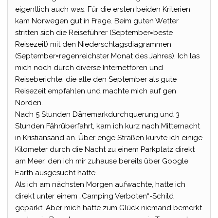
eigentlich auch was. Für die ersten beiden Kriterien
kam Norwegen gut in Frage. Beim guten Wetter
stritten sich die Reiseführer (September=beste
Reisezeit) mit den Niederschlagsdiagrammen
(September=regenreichster Monat des Jahres). Ich las
mich noch durch diverse Internetforen und
Reiseberichte, die alle den September als gute
Reisezeit empfahlen und machte mich auf gen
Norden.
Nach 5 Stunden Dänemarkdurchquerung und 3
Stunden Fährüberfahrt, kam ich kurz nach Mitternacht
in Kristiansand an. Über enge Straßen kurvte ich einige
Kilometer durch die Nacht zu einem Parkplatz direkt
am Meer, den ich mir zuhause bereits über Google
Earth ausgesucht hatte.
Als ich am nächsten Morgen aufwachte, hatte ich
direkt unter einem „Camping Verboten“-Schild
geparkt. Aber mich hatte zum Glück niemand bemerkt