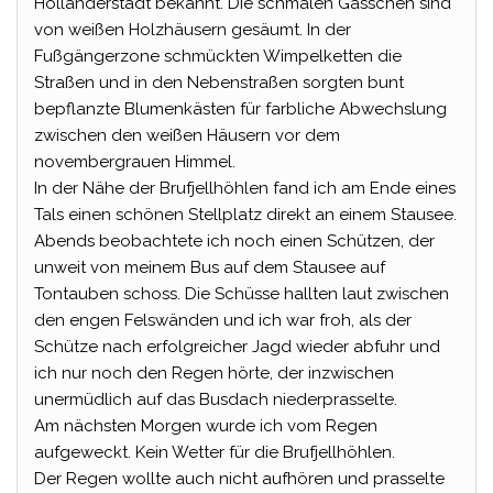
Holländerstadt bekannt. Die schmalen Gässchen sind
von weißen Holzhäusern gesäumt. In der
Fußgängerzone schmückten Wimpelketten die
Straßen und in den Nebenstraßen sorgten bunt
bepflanzte Blumenkästen für farbliche Abwechslung
zwischen den weißen Häusern vor dem
novembergrauen Himmel.
In der Nähe der Brufjellhöhlen fand ich am Ende eines
Tals einen schönen Stellplatz direkt an einem Stausee.
Abends beobachtete ich noch einen Schützen, der
unweit von meinem Bus auf dem Stausee auf
Tontauben schoss. Die Schüsse hallten laut zwischen
den engen Felswänden und ich war froh, als der
Schütze nach erfolgreicher Jagd wieder abfuhr und
ich nur noch den Regen hörte, der inzwischen
unermüdlich auf das Busdach niederprasselte.
Am nächsten Morgen wurde ich vom Regen
aufgeweckt. Kein Wetter für die Brufjellhöhlen.
Der Regen wollte auch nicht aufhören und prasselte